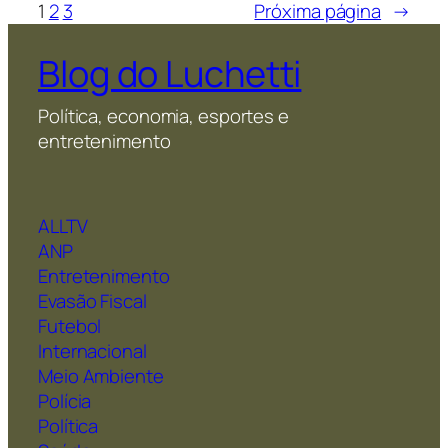
1
2
3
Próxima página
→
Blog do Luchetti
Política, economia, esportes e
entretenimento
ALLTV
ANP
Entretenimento
Evasão Fiscal
Futebol
Internacional
Meio Ambiente
Polícia
Política