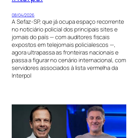
08/04/2026
A Sefaz-SP, que já ocupa espaço recorrente
no noticiário policial dos principais sites e
jornais do país — com auditores fiscais
expostos em telejornais policialescos —,
agora ultrapassa as fronteiras nacionais e
passa a figurar no cenário internacional, com
servidores associados à lista vermelha da
Interpol