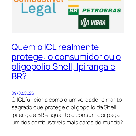
Quem o ICL realmente
protege: o consumidor ou o
oligopólio Shell, Ipiranga e
BR?
09/02/2026
O ICL funciona como o um verdadeiro manto
sagrado que protege o oligopólio da Shell,
Ipiranga e BR enquanto o consumidor paga
um dos combustíveis mais caros do mundo?