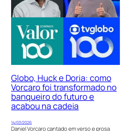
Globo, Huck e Doria: como
Vorcaro foi transformado no
banqueiro do futuro e
acabou na cadeia
14/03/2026
Daniel Vorcaro cantado em verso e prosa