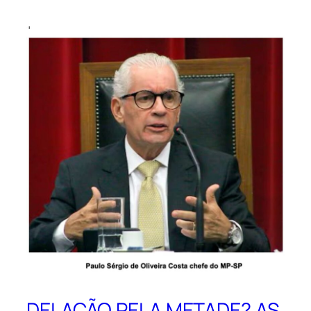
DELAÇÃO PELA METADE? AS