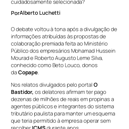
cuidadosamente selecionada?
Alberto Luchetti
Por
O debate voltou à tona após a divulgação de
informações atribuídas às propostas de
colaboração premiada feita ao Ministério
Público dos empresários Mohamad Hussein
Mourad e Roberto Augusto Leme Silva,
conhecido como Beto Louco, donos
da
Copape
.
Nos relatos divulgados pelo portal
O
Bastidor,
os delatores afirmam ter pago
dezenas de milhões de reais em propinas a
agentes públicos e integrantes do sistema
tributário paulista para manter um esquema
que teria permitido à empresa operar sem
recolher
ICMS
durante anos.