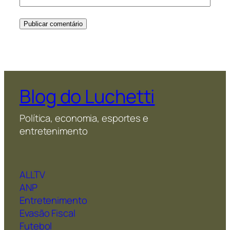
Blog do Luchetti
Política, economia, esportes e
entretenimento
ALLTV
ANP
Entretenimento
Evasão Fiscal
Futebol