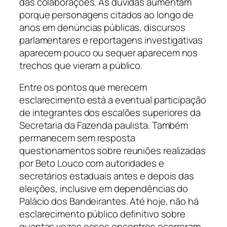
das colaborações. As dúvidas aumentam
porque personagens citados ao longo de
anos em denúncias públicas, discursos
parlamentares e reportagens investigativas
aparecem pouco ou sequer aparecem nos
trechos que vieram a público.
Entre os pontos que merecem
esclarecimento está a eventual participação
de integrantes dos escalões superiores da
Secretaria da Fazenda paulista. Também
permanecem sem resposta
questionamentos sobre reuniões realizadas
por Beto Louco com autoridades e
secretários estaduais antes e depois das
eleições, inclusive em dependências do
Palácio dos Bandeirantes. Até hoje, não há
esclarecimento público definitivo sobre
quantas vezes esses encontros ocorreram