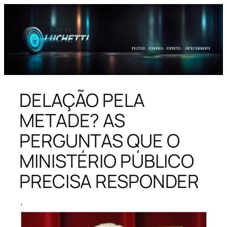
Pular
para
o
conteúdo
DELAÇÃO PELA
METADE? AS
PERGUNTAS QUE O
MINISTÉRIO PÚBLICO
PRECISA RESPONDER