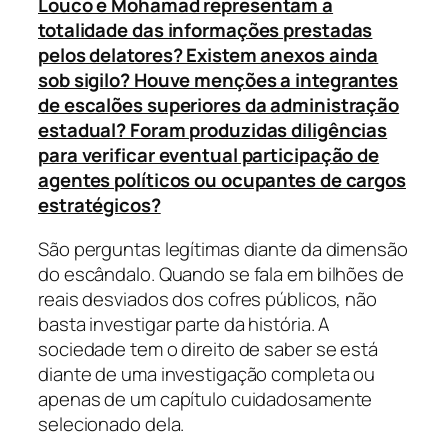
Louco e Mohamad representam a
totalidade das informações prestadas
pelos delatores? Existem anexos ainda
sob sigilo? Houve menções a integrantes
de escalões superiores da administração
estadual? Foram produzidas diligências
para verificar eventual participação de
agentes políticos ou ocupantes de cargos
estratégicos?
São perguntas legítimas diante da dimensão
do escândalo. Quando se fala em bilhões de
reais desviados dos cofres públicos, não
basta investigar parte da história. A
sociedade tem o direito de saber se está
diante de uma investigação completa ou
apenas de um capítulo cuidadosamente
selecionado dela.