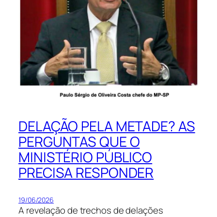
DELAÇÃO PELA METADE? AS
PERGUNTAS QUE O
MINISTÉRIO PÚBLICO
PRECISA RESPONDER
19/06/2026
A revelação de trechos de delações