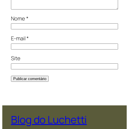
Nome
*
E-mail
*
Site
Blog do Luchetti