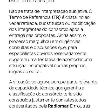
esse tipo de alteração.
Não se trata de interpretação subjetiva. O
Termo de Referência
(TR)
é cristalino ao
vedar retirada, substituição ou modificação
dos integrantes do consórcio após a
entrega das propostas. Ainda assim, o
processo mergulhou em diligências,
consultas e discussões que, para
especialistas ouvidos reservadamente,
sugerem uma tentativa de acomodar uma
situação incompatível com as próprias
regras do edital.
A situação se agrava porque parte relevante
da capacidade técnica que garantiu a
classificação do consórcio teria sido
construída justamente com atestados
apresentados pela
Radiomar
. Em outras