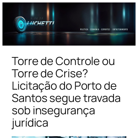
Pular
para
o
conteúdo
Torre de Controle ou
Torre de Crise?
Licitação do Porto de
Santos segue travada
sob insegurança
jurídica