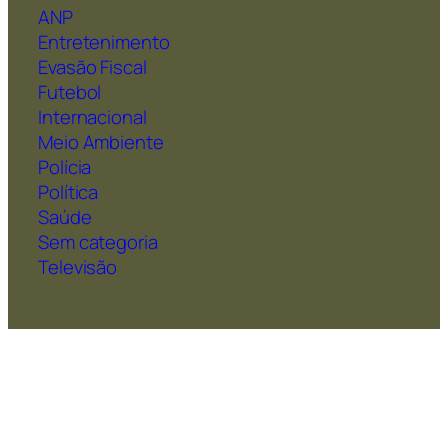
ANP
Entretenimento
Evasão Fiscal
Futebol
Internacional
Meio Ambiente
Polícia
Política
Saúde
Sem categoria
Televisão