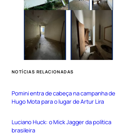
NOTÍCIAS RELACIONADAS
Pomini entra de cabeça na campanha de
Hugo Mota para o lugar de Artur Lira
Luciano Huck: o Mick Jagger da política
brasileira