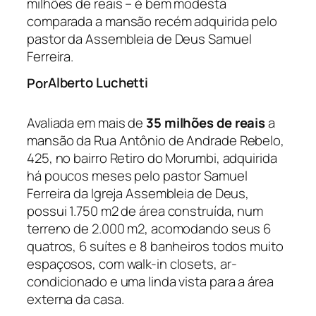
milhões de reais – é bem modesta
comparada a mansão recém adquirida pelo
pastor da Assembleia de Deus Samuel
Ferreira.
Alberto Luchetti
Por
Avaliada em mais de
35 milhões de reais
a
mansão da Rua Antônio de Andrade Rebelo,
425, no bairro Retiro do Morumbi, adquirida
há poucos meses pelo pastor Samuel
Ferreira da Igreja Assembleia de Deus,
possui 1.750 m2 de área construída, num
terreno de 2.000 m2, acomodando seus 6
quatros, 6 suítes e 8 banheiros todos muito
espaçosos, com walk-in closets, ar-
condicionado e uma linda vista para a área
externa da casa.