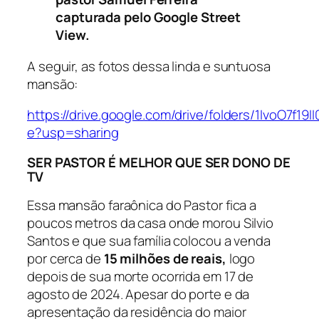
capturada pelo Google Street
View.
A seguir, as fotos dessa linda e suntuosa
mansão:
https://drive.google.com/drive/folders/1IvoO7
e?usp=sharing
SER PASTOR É MELHOR QUE SER DONO DE
TV
Essa mansão faraônica do Pastor fica a
poucos metros da casa onde morou Silvio
Santos e que sua família colocou a venda
por cerca de
15 milhões de reais
,
logo
depois de sua morte ocorrida em 17 de
agosto de 2024. Apesar do porte e da
apresentação da residência do maior