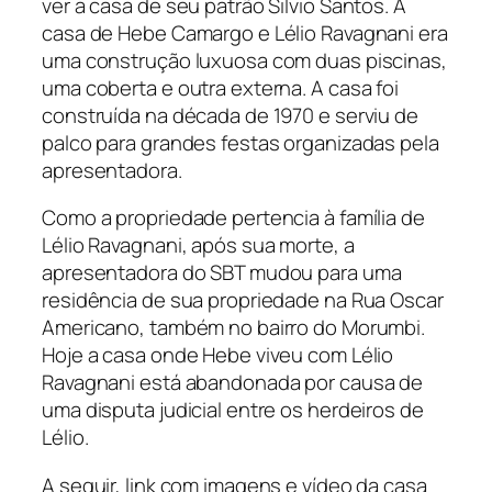
ver a casa de seu patrão Silvio Santos. A
casa de Hebe Camargo e Lélio Ravagnani era
uma construção luxuosa com duas piscinas,
uma coberta e outra externa. A casa foi
construída na década de 1970 e serviu de
palco para grandes festas organizadas pela
apresentadora.
Como a propriedade pertencia à família de
Lélio Ravagnani, após sua morte, a
apresentadora do SBT mudou para uma
residência de sua propriedade na Rua Oscar
Americano, também no bairro do Morumbi.
Hoje a casa onde Hebe viveu com Lélio
Ravagnani está abandonada por causa de
uma disputa judicial entre os herdeiros de
Lélio.
A seguir, link com imagens e vídeo da casa