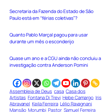
Secretaria da Fazenda do Estado de São
Paulo está em “férias coletivas”?
Quanto Pablo Marçal pagou para usar
durante um mês o esconderijo
Quase um ano e a CGU ainda não concluiu a
investigação contra Anderson Pomini
Assembleia de Deus
casa
Casa dos
Artistas
Fontana Di Trevi
Hebe Camargo
Iris
Abravanel
Keila Ferreira
Lélio Ravagnani
Mansão
Morumbi
Pastor
Samuel Ferreira