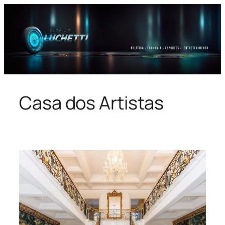
Pular
para
o
conteúdo
Casa dos Artistas