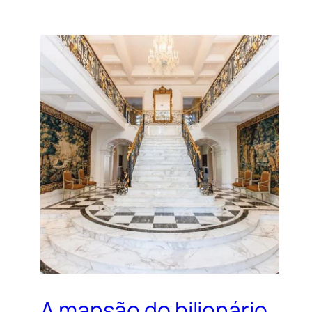
A mansão do bilionário