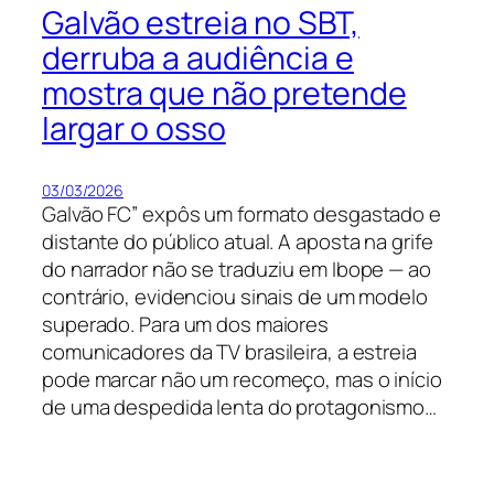
Galvão estreia no SBT,
derruba a audiência e
mostra que não pretende
largar o osso
03/03/2026
Galvão FC” expôs um formato desgastado e
distante do público atual. A aposta na grife
do narrador não se traduziu em Ibope — ao
contrário, evidenciou sinais de um modelo
superado. Para um dos maiores
comunicadores da TV brasileira, a estreia
pode marcar não um recomeço, mas o início
de uma despedida lenta do protagonismo…