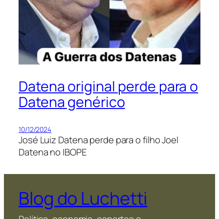
Datena original perde para o
Datena genérico
10/12/2024
José Luiz Datena perde para o filho Joel
Datena no IBOPE
Blog do Luchetti
Política, economia, esportes e