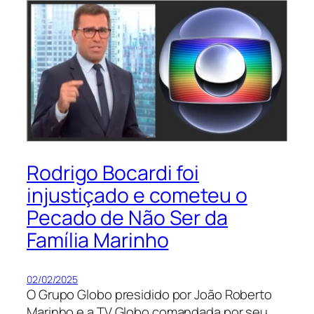
Rodrigo Bocardi foi
injustiçado e cometeu o
Pecado de Não Ser da
Família Marinho
02/02/2025
O Grupo Globo presidido por João Roberto
Marinho e a TV Globo comandada por seu