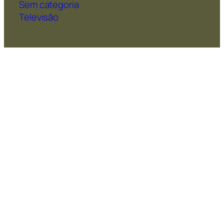
Sem categoria
Televisão