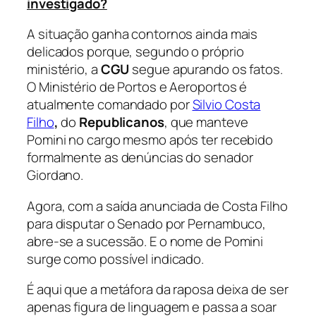
investigado?
A situação ganha contornos ainda mais
delicados porque, segundo o próprio
ministério, a
CGU
segue apurando os fatos.
O Ministério de Portos e Aeroportos é
atualmente comandado por
Silvio Costa
Filho
,
do
Republicanos
, que manteve
Pomini no cargo mesmo após ter recebido
formalmente as denúncias do senador
Giordano.
Agora, com a saída anunciada de Costa Filho
para disputar o Senado por Pernambuco,
abre-se a sucessão. E o nome de Pomini
surge como possível indicado.
É aqui que a metáfora da raposa deixa de ser
apenas figura de linguagem e passa a soar