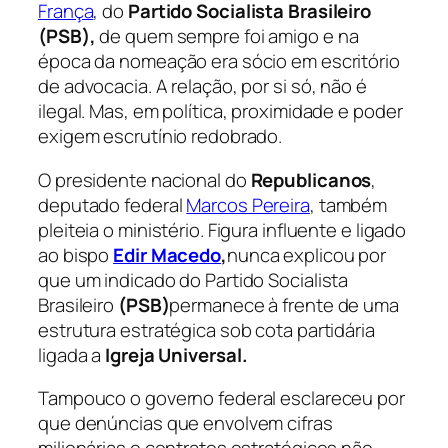
França
, do
Partido Socialista Brasileiro
(PSB),
de quem sempre foi amigo e na
época da nomeação era sócio em escritório
de advocacia. A relação, por si só, não é
ilegal. Mas, em política, proximidade e poder
exigem escrutínio redobrado.
O presidente nacional do
Republicanos
,
deputado federal
Marcos Pereira
, também
pleiteia o ministério. Figura influente e ligado
ao bispo
Edir Macedo
,
nunca explicou por
que um indicado do Partido Socialista
Brasileiro
(PSB)
permanece à frente de uma
estrutura estratégica sob cota partidária
ligada a
Igreja Universal.
Tampouco o governo federal esclareceu por
que denúncias que envolvem cifras