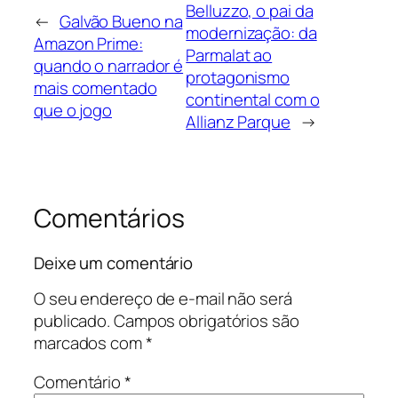
Belluzzo, o pai da
←
Galvão Bueno na
modernização: da
Amazon Prime:
Parmalat ao
quando o narrador é
protagonismo
mais comentado
continental com o
que o jogo
Allianz Parque
→
Comentários
Deixe um comentário
O seu endereço de e-mail não será
publicado.
Campos obrigatórios são
marcados com
*
Comentário
*