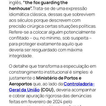
inglês,
“the fox guarding the
henhouse”.
Trata-se de uma expressão
idiomática clássica, dessas que sobrevivem
aos séculos porque descrevem com
precisão cirúrgica certas situações políticas.
Refere-se a colocar alguém potencialmente
conflitado – ou, no mínimo, sob suspeita –
para proteger exatamente aquilo que
deveria ser resguardado com máxima
integridade.
O detalhe que transforma a especulação em
constrangimento institucional é simples: é
justamente o
Ministério de Portos e
Aeroportos
que, ao lado da
Controladoria-
Geral da União
(CGU),
deveria acompanhar
e cobrar apuração rigorosa das denúncias
feitas em fevereiro de 2024 pelo