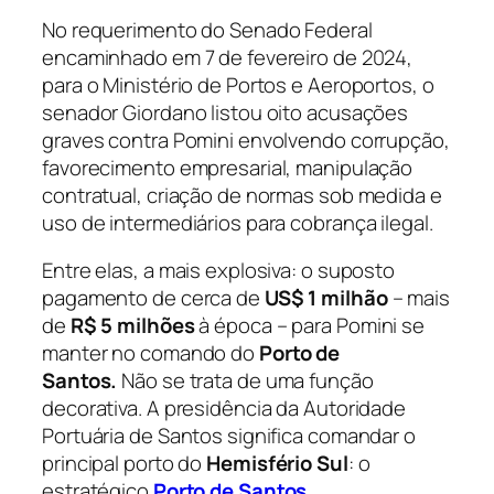
No requerimento do Senado Federal
encaminhado em 7 de fevereiro de 2024,
para o Ministério de Portos e Aeroportos, o
senador Giordano listou oito acusações
graves contra Pomini envolvendo corrupção,
favorecimento empresarial, manipulação
contratual, criação de normas sob medida e
uso de intermediários para cobrança ilegal.
Entre elas, a mais explosiva: o suposto
pagamento de cerca de
US$ 1 milhão
– mais
de
R$ 5 milhões
à época – para Pomini se
manter no comando do
Porto de
Santos.
Não se trata de uma função
decorativa. A presidência da Autoridade
Portuária de Santos significa comandar o
principal porto do
Hemisfério Sul
: o
estratégico
Porto de Santos
.