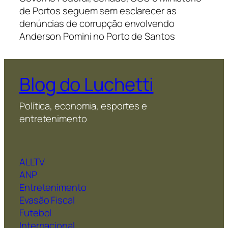
de Portos seguem sem esclarecer as
denúncias de corrupção envolvendo
Anderson Pomini no Porto de Santos
Blog do Luchetti
Política, economia, esportes e
entretenimento
ALLTV
ANP
Entretenimento
Evasão Fiscal
Futebol
Internacional