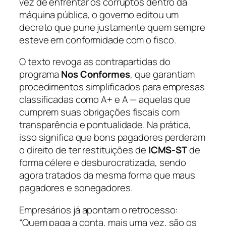
vez de enfrentar os corruptos dentro da
máquina pública, o governo editou um
decreto que pune justamente quem sempre
esteve em conformidade com o fisco.
O texto revoga as contrapartidas do
programa
Nos Conformes
, que garantiam
procedimentos simplificados para empresas
classificadas como A+ e A — aquelas que
cumprem suas obrigações fiscais com
transparência e pontualidade. Na prática,
isso significa que bons pagadores perderam
o direito de ter restituições de
ICMS-ST
de
forma célere e desburocratizada, sendo
agora tratados da mesma forma que maus
pagadores e sonegadores.
Empresários já apontam o retrocesso:
“Quem paga a conta, mais uma vez, são os