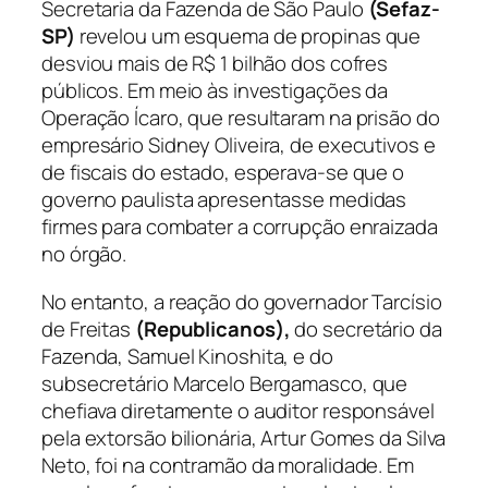
Secretaria da Fazenda de São Paulo
(Sefaz-
SP)
revelou um esquema de propinas que
desviou mais de R$ 1 bilhão dos cofres
públicos. Em meio às investigações da
Operação Ícaro, que resultaram na prisão do
empresário Sidney Oliveira, de executivos e
de fiscais do estado, esperava-se que o
governo paulista apresentasse medidas
firmes para combater a corrupção enraizada
no órgão.
No entanto, a reação do governador Tarcísio
de Freitas
(Republicanos),
do secretário da
Fazenda, Samuel Kinoshita, e do
subsecretário Marcelo Bergamasco, que
chefiava diretamente o auditor responsável
pela extorsão bilionária, Artur Gomes da Silva
Neto, foi na contramão da moralidade. Em