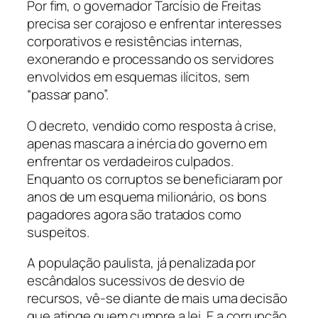
Por fim, o governador Tarcísio de Freitas
precisa ser corajoso e enfrentar interesses
corporativos e resistências internas,
exonerando e processando os servidores
envolvidos em esquemas ilícitos, sem
“passar pano”.
O decreto, vendido como resposta à crise,
apenas mascara a inércia do governo em
enfrentar os verdadeiros culpados.
Enquanto os corruptos se beneficiaram por
anos de um esquema milionário, os bons
pagadores agora são tratados como
suspeitos.
A população paulista, já penalizada por
escândalos sucessivos de desvio de
recursos, vê-se diante de mais uma decisão
que atinge quem cumpre a lei. E a corrupção,