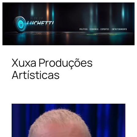
Pular
para
o
conteúdo
Xuxa Produções
Artísticas