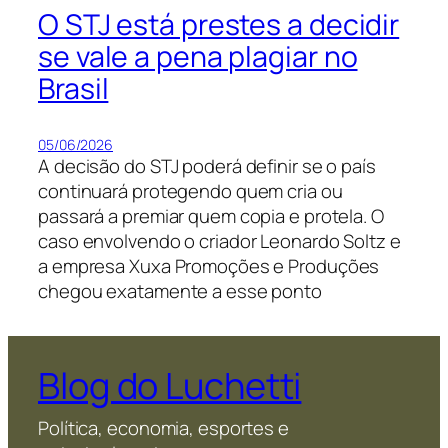
O STJ está prestes a decidir
se vale a pena plagiar no
Brasil
05/06/2026
A decisão do STJ poderá definir se o país
continuará protegendo quem cria ou
passará a premiar quem copia e protela. O
caso envolvendo o criador Leonardo Soltz e
a empresa Xuxa Promoções e Produções
chegou exatamente a esse ponto
Blog do Luchetti
Política, economia, esportes e