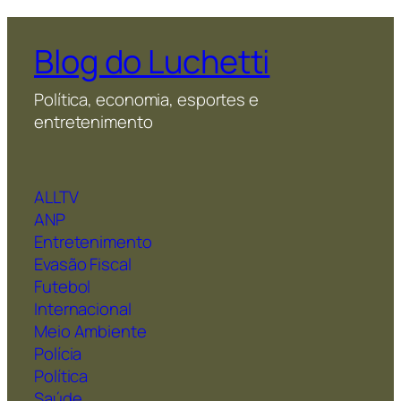
Blog do Luchetti
Política, economia, esportes e
entretenimento
ALLTV
ANP
Entretenimento
Evasão Fiscal
Futebol
Internacional
Meio Ambiente
Polícia
Política
Saúde