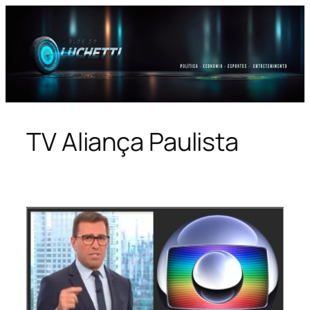
Pular
para
o
conteúdo
TV Aliança Paulista