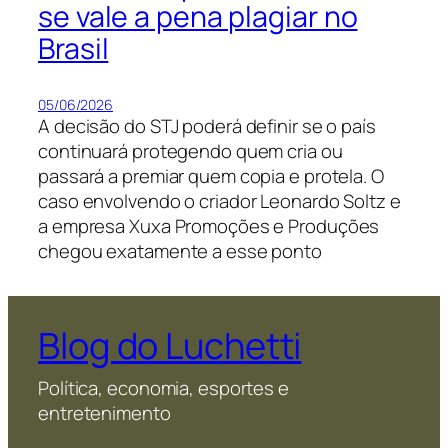
se vale a pena plagiar no
Brasil
05/06/2026
A decisão do STJ poderá definir se o país
continuará protegendo quem cria ou
passará a premiar quem copia e protela. O
caso envolvendo o criador Leonardo Soltz e
a empresa Xuxa Promoções e Produções
chegou exatamente a esse ponto
Blog do Luchetti
Política, economia, esportes e
entretenimento