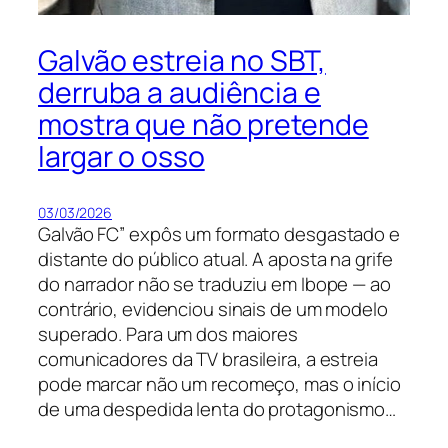
Galvão estreia no SBT,
derruba a audiência e
mostra que não pretende
largar o osso
03/03/2026
Galvão FC” expôs um formato desgastado e
distante do público atual. A aposta na grife
do narrador não se traduziu em Ibope — ao
contrário, evidenciou sinais de um modelo
superado. Para um dos maiores
comunicadores da TV brasileira, a estreia
pode marcar não um recomeço, mas o início
de uma despedida lenta do protagonismo…