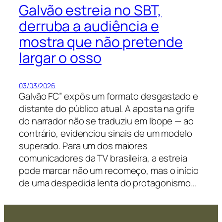
Galvão estreia no SBT,
derruba a audiência e
mostra que não pretende
largar o osso
03/03/2026
Galvão FC” expôs um formato desgastado e
distante do público atual. A aposta na grife
do narrador não se traduziu em Ibope — ao
contrário, evidenciou sinais de um modelo
superado. Para um dos maiores
comunicadores da TV brasileira, a estreia
pode marcar não um recomeço, mas o início
de uma despedida lenta do protagonismo…