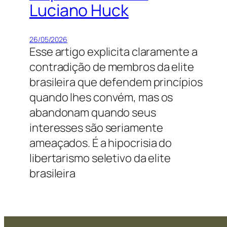
Luciano Huck
26/05/2026
Esse artigo explicita claramente a
contradição de membros da elite
brasileira que defendem princípios
quando lhes convém, mas os
abandonam quando seus
interesses são seriamente
ameaçados. É a hipocrisia do
libertarismo seletivo da elite
brasileira