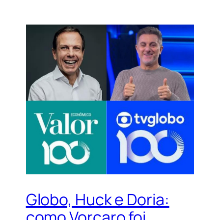
Globo, Huck e Doria:
como Vorcaro foi