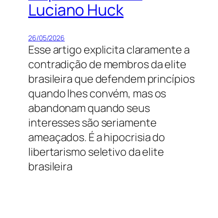
Luciano Huck
26/05/2026
Esse artigo explicita claramente a
contradição de membros da elite
brasileira que defendem princípios
quando lhes convém, mas os
abandonam quando seus
interesses são seriamente
ameaçados. É a hipocrisia do
libertarismo seletivo da elite
brasileira