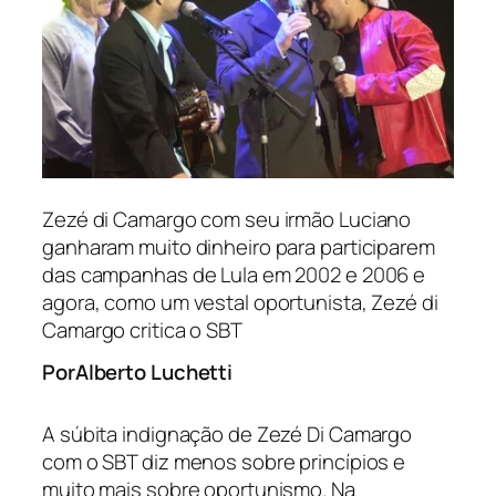
Zezé di Camargo com seu irmão Luciano
ganharam muito dinheiro para participarem
das campanhas de Lula em 2002 e 2006 e
agora, como um vestal oportunista, Zezé di
Camargo critica o SBT
Alberto Luchetti
Por
A súbita indignação de Zezé Di Camargo
com o SBT diz menos sobre princípios e
muito mais sobre oportunismo. Na