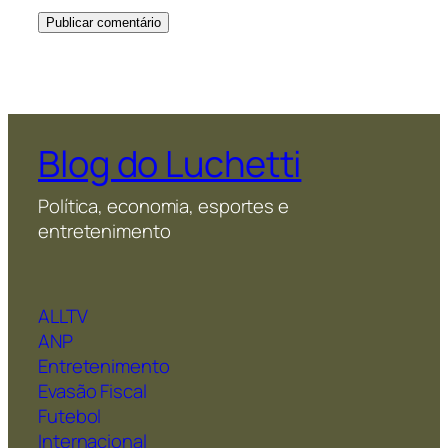
Blog do Luchetti
Política, economia, esportes e
entretenimento
ALLTV
ANP
Entretenimento
Evasão Fiscal
Futebol
Internacional