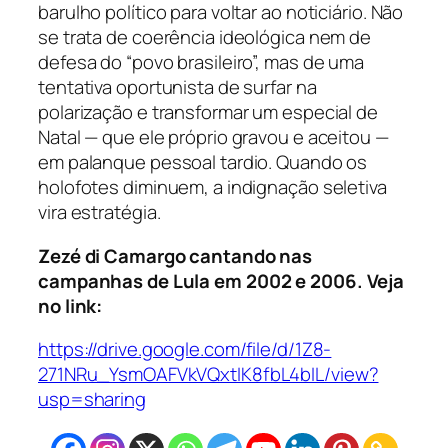
barulho político para voltar ao noticiário. Não
se trata de coerência ideológica nem de
defesa do “povo brasileiro”, mas de uma
tentativa oportunista de surfar na
polarização e transformar um especial de
Natal — que ele próprio gravou e aceitou —
em palanque pessoal tardio. Quando os
holofotes diminuem, a indignação seletiva
vira estratégia.
Zezé di Camargo cantando nas
campanhas de Lula em 2002 e 2006. Veja
no link:
https://drive.google.com/file/d/1Z8-
271NRu_YsmOAFVkVQxtIK8fbL4bIL/view?
usp=sharing