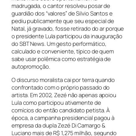
madrugada, o cantor resolveu posar de
guardião dos “valores” de Silvio Santos e
pediu publicamente que seu especial de
Natal, já gravado, fosse retirado do ar porque
o presidente Lula participou da inauguração
do SBT News. Um gesto performático,
calculado e conveniente, típico de quem
sabe usar polêmica como estratégia de
autopromoção.
O discurso moralista cai por terra quando
confrontado com o próprio passado do
artista. Em 2002, Zezé não apenas apoiou
Lula como participou ativamente de
comícios do então candidato petista. À
época, a campanha presidencial pagou à
empresa da dupla Zezé Di Camargo &
Luciano mais de R$ 1,275 milhão, segundo