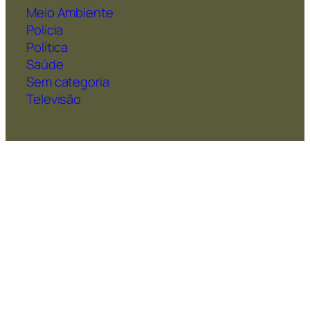
Meio Ambiente
Polícia
Política
Saúde
Sem categoria
Televisão