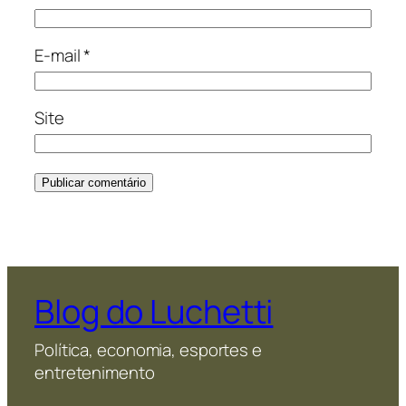
E-mail
*
Site
Blog do Luchetti
Política, economia, esportes e
entretenimento