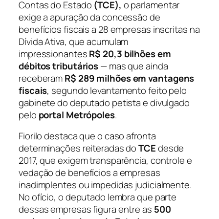
Contas do Estado
(TCE),
o parlamentar
exige a apuração da concessão de
benefícios fiscais a 28 empresas inscritas na
Dívida Ativa, que acumulam
impressionantes
R$ 20,3 bilhões em
débitos tributários
— mas que ainda
receberam
R$ 289 milhões em vantagens
fiscais
, segundo levantamento feito pelo
gabinete do deputado petista e divulgado
pelo
portal Metrópoles
.
Fiorilo destaca que o caso afronta
determinações reiteradas do
TCE
desde
2017, que exigem transparência, controle e
vedação de benefícios a empresas
inadimplentes ou impedidas judicialmente.
No ofício, o deputado lembra que parte
dessas empresas figura entre as
500