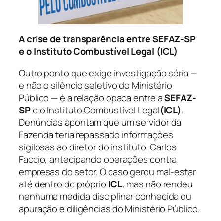
A crise de transparência entre SEFAZ-SP
e o Instituto Combustível Legal (ICL)
Outro ponto que exige investigação séria —
e não o silêncio seletivo do Ministério
Público — é a relação opaca entre a
SEFAZ-
SP
e o Instituto Combustível Legal
(ICL)
.
Denúncias apontam que um servidor da
Fazenda teria repassado informações
sigilosas ao diretor do instituto, Carlos
Faccio, antecipando operações contra
empresas do setor. O caso gerou mal-estar
até dentro do próprio
ICL
, mas não rendeu
nenhuma medida disciplinar conhecida ou
apuração e diligências do Ministério Público.