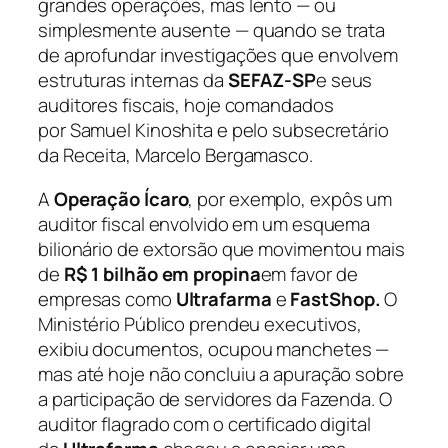
grandes operações, mas lento — ou
simplesmente ausente — quando se trata
de aprofundar investigações que envolvem
estruturas internas da
SEFAZ-SP
e seus
auditores fiscais, hoje comandados
por Samuel Kinoshita e pelo subsecretário
da Receita, Marcelo Bergamasco.
A
Operação Ícaro
, por exemplo, expôs um
auditor fiscal envolvido em um esquema
bilionário de extorsão que movimentou mais
de
R$ 1 bilhão em propina
em favor de
empresas como
Ultrafarma
e
FastShop.
O
Ministério Público prendeu executivos,
exibiu documentos, ocupou manchetes —
mas até hoje não concluiu a apuração sobre
a participação de servidores da Fazenda. O
auditor flagrado com o certificado digital