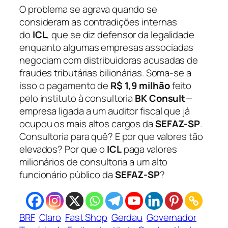
O problema se agrava quando se
consideram as contradições internas
do
ICL
, que se diz defensor da legalidade
enquanto algumas empresas associadas
negociam com distribuidoras acusadas de
fraudes tributárias bilionárias. Soma-se a
isso o pagamento de
R$ 1,9 milhão
feito
pelo instituto à consultoria
BK Consult
—
empresa ligada a um auditor fiscal que já
ocupou os mais altos cargos da
SEFAZ-SP
.
Consultoria para quê? E por que valores tão
elevados? Por que o
ICL
paga valores
milionários de consultoria a um alto
funcionário público da
SEFAZ-SP
?
BRF
Claro
Fast Shop
Gerdau
Governador