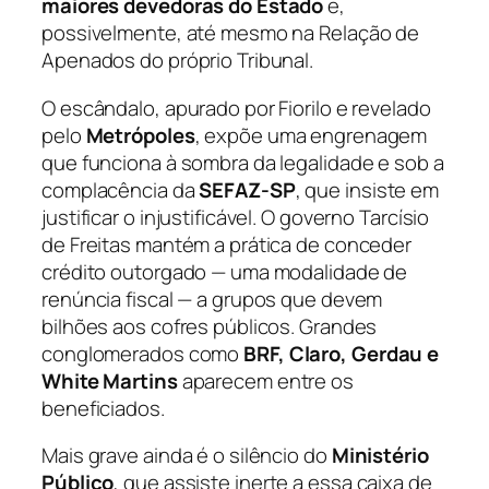
maiores devedoras do Estado
e,
possivelmente, até mesmo na Relação de
Apenados do próprio Tribunal.
O escândalo, apurado por Fiorilo e revelado
pelo
Metrópoles
, expõe uma engrenagem
que funciona à sombra da legalidade e sob a
complacência da
SEFAZ-SP
, que insiste em
justificar o injustificável. O governo Tarcísio
de Freitas mantém a prática de conceder
crédito outorgado — uma modalidade de
renúncia fiscal — a grupos que devem
bilhões aos cofres públicos. Grandes
conglomerados como
BRF, Claro, Gerdau e
White Martins
aparecem entre os
beneficiados.
Mais grave ainda é o silêncio do
Ministério
Público
, que assiste inerte a essa caixa de