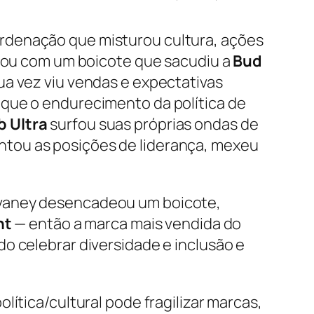
rdenação que misturou cultura, ações
eçou com um boicote que sacudiu a
Bud
ua vez viu vendas e expectativas
 que o endurecimento da política de
b
Ultra
surfou suas próprias ondas de
ntou as posições de liderança, mexeu
lvaney desencadeou um boicote,
ht
— então a marca mais vendida do
o celebrar diversidade e inclusão e
ítica/cultural pode fragilizar marcas,