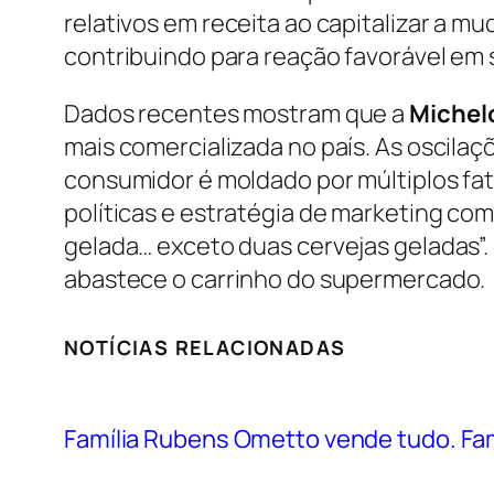
relativos em receita ao capitalizar a mu
contribuindo para reação favorável em 
Dados recentes mostram que a
Michel
mais comercializada no país. As oscil
consumidor é moldado por múltiplos fa
políticas e estratégia de marketing co
gelada… exceto duas cervejas geladas”.
abastece o carrinho do supermercado.
NOTÍCIAS RELACIONADAS
Família Rubens Ometto vende tudo. Fam