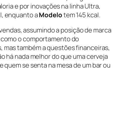
oria e por inovações na linha Ultra,
l, enquanto a
Modelo
tem 145 kcal.
vendas, assumindo a posição de marca
ram como o comportamento do
s, mas também a questões financeiras,
não há nada melhor do que uma cerveja
 de quem se senta na mesa de um bar ou