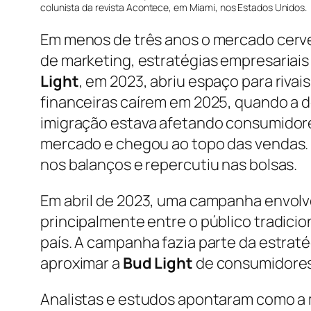
colunista da revista Acontece, em Miami, nos Estados Unidos.
Em menos de três anos o mercado cerve
de marketing, estratégias empresariais
Light
, em 2023, abriu espaço para riva
financeiras caírem em 2025, quando a d
imigração estava afetando consumidor
mercado e chegou ao topo das vendas. 
nos balanços e repercutiu nas bolsas.
Em abril de 2023, uma campanha envol
principalmente entre o público tradici
país. A campanha fazia parte da estrat
aproximar a
Bud Light
de consumidores
Analistas e estudos apontaram como a mi