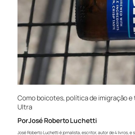
Como boicotes, política de imigração e
Ultra
Por
José Roberto Luchetti
José Roberto Luchetti é jornalista, escritor, autor de 4 livros