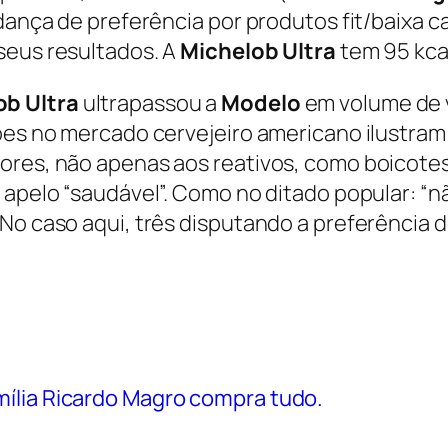
dança de preferência por produtos fit/baixa cal
seus resultados. A
Michelob
Ultra
tem 95 kca
ob
Ultra
ultrapassou a
Modelo
em volume de 
ações no mercado cervejeiro americano ilust
tores, não apenas aos reativos, como boicote
m apelo “saudável”. Como no ditado popular: “
 No caso aqui, três disputando a preferência
ília Ricardo Magro compra tudo.