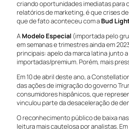
criando oportunidades imediatas para c
relatórios de marketing, é que crises 
que de fato aconteceu com a
Bud Ligh
A
Modelo Especial
(importada pelo gru
em semanas e trimestres ainda em 2023 
principais: apelo da marca latina junto
importadas/premium. Porém, mais press
Em 10 de abril deste ano, a Constellat
das ações de imigração do governo Tru
consumidores hispânicos, que represe
vinculou parte da desaceleração de de
O reconhecimento público de baixa nas
leitura mais cautelosa por analistas. E