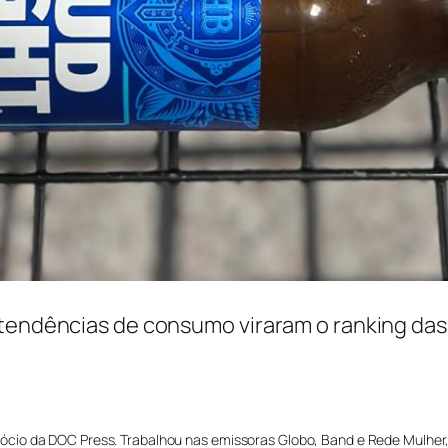
 tendências de consumo viraram o ranking das
, e sócio da DOC Press. Trabalhou nas emissoras Globo, Band e Rede Mulher