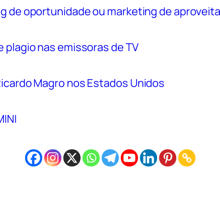
ng de oportunidade ou marketing de aproveit
e plagio nas emissoras de TV
Ricardo Magro nos Estados Unidos
INI