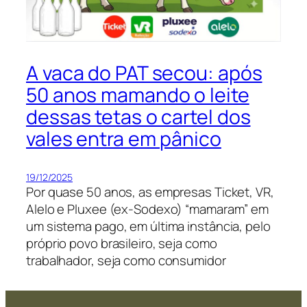
A vaca do PAT secou: após
50 anos mamando o leite
dessas tetas o cartel dos
vales entra em pânico
19/12/2025
Por quase 50 anos, as empresas Ticket, VR,
Alelo e Pluxee (ex-Sodexo) “mamaram” em
um sistema pago, em última instância, pelo
próprio povo brasileiro, seja como
trabalhador, seja como consumidor