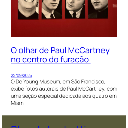
O olhar de Paul McCartney
no centro do furacão
22/09/2025
O De Young Museum, em São Francisco,
exibe fotos autorais de Paul McCartney, com
uma seção especial dedicada aos quatro em
Miami