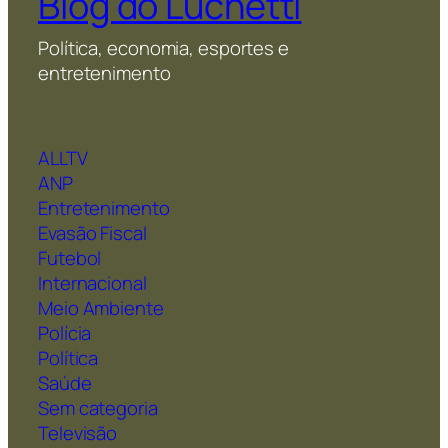
Blog do Luchetti
Política, economia, esportes e
entretenimento
ALLTV
ANP
Entretenimento
Evasão Fiscal
Futebol
Internacional
Meio Ambiente
Polícia
Política
Saúde
Sem categoria
Televisão