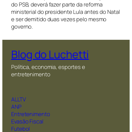
do PSB, deverá fazer parte da reforma
ministerial do presidente Lula antes do Natal
e ser demitido duas vezes pelo mesmo
governo.
Blog do Luchetti
Política, economia, esportes e
entretenimento
ALLTV
ANP
Entretenimento
Evasão Fiscal
Futebol