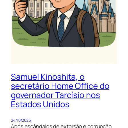
Samuel Kinoshita, o
secretário Home Office do
governador Tarcísio nos
Estados Unidos
24/10/2025
Após escândalos de extorsão e corrupção