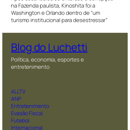
na Fazenda paulista, Kinoshita foi a
Washington e Orlando dentro de “um
turismo institucional para desestressar”
Blog do Luchetti
Política, economia, esportes e
entretenimento
ALLTV
ANP
Entretenimento
Evasão Fiscal
Futebol
Internacional