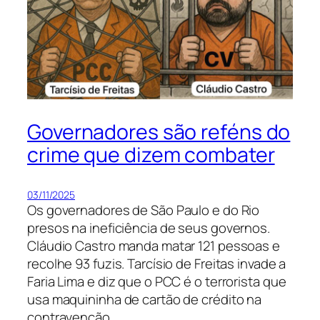
Governadores são reféns do
crime que dizem combater
03/11/2025
Os governadores de São Paulo e do Rio
presos na ineficiência de seus governos.
Cláudio Castro manda matar 121 pessoas e
recolhe 93 fuzis. Tarcísio de Freitas invade a
Faria Lima e diz que o PCC é o terrorista que
usa maquininha de cartão de crédito na
contravenção