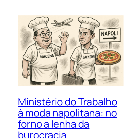
Ministério do Trabalho
à moda napolitana: no
forno a lenha da
burocracia