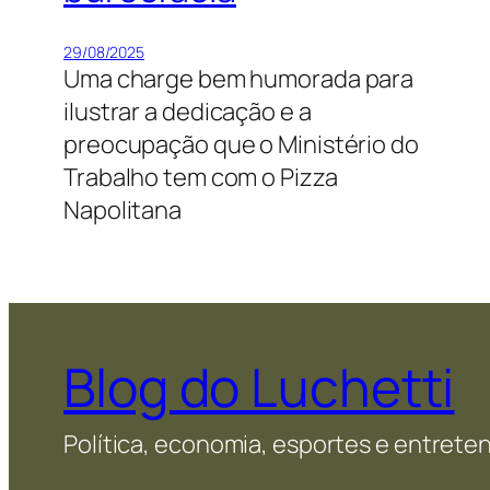
29/08/2025
Uma charge bem humorada para
ilustrar a dedicação e a
preocupação que o Ministério do
Trabalho tem com o Pizza
Napolitana
Blog do Luchetti
Política, economia, esportes e entret