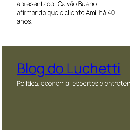
apresentador Galvão Bueno
afirmando que é cliente Amil há 40
anos.
Blog do Luchetti
Política, economia, esportes e entret