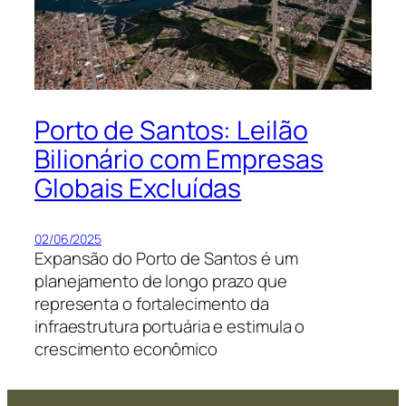
Porto de Santos: Leilão
Bilionário com Empresas
Globais Excluídas
02/06/2025
Expansão do Porto de Santos é um
planejamento de longo prazo que
representa o fortalecimento da
infraestrutura portuária e estimula o
crescimento econômico