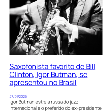
Saxofonista favorito de Bill
Clinton, Igor Butman, se
apresentou no Brasil
27/01/2025
Igor Butman estrela russa do jazz
internacional e o preferido do ex-presidente