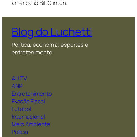
americano Bill Clinton.
Blog do Luchetti
Política, economia, esportes e
entretenimento
ALLTV
ANP
Entretenimento
Evasão Fiscal
Futebol
Internacional
Meio Ambiente
Polícia