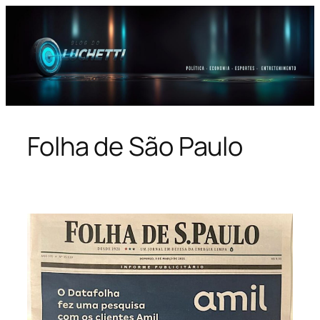
Pular
para
o
conteúdo
Folha de São Paulo