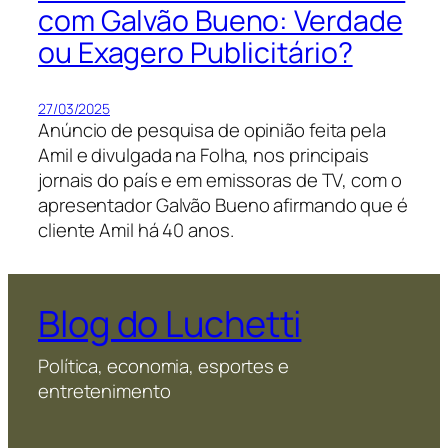
com Galvão Bueno: Verdade
ou Exagero Publicitário?
27/03/2025
Anúncio de pesquisa de opinião feita pela
Amil e divulgada na Folha, nos principais
jornais do país e em emissoras de TV, com o
apresentador Galvão Bueno afirmando que é
cliente Amil há 40 anos.
Blog do Luchetti
Política, economia, esportes e
entretenimento