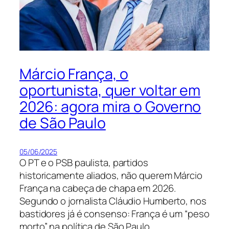
Márcio França, o
oportunista, quer voltar em
2026: agora mira o Governo
de São Paulo
05/06/2025
O PT e o PSB paulista, partidos
historicamente aliados, não querem Márcio
França na cabeça de chapa em 2026.
Segundo o jornalista Cláudio Humberto, nos
bastidores já é consenso: França é um “peso
morto” na política de São Paulo.