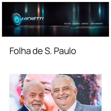
Pular
para
o
conteúdo
Folha de S. Paulo