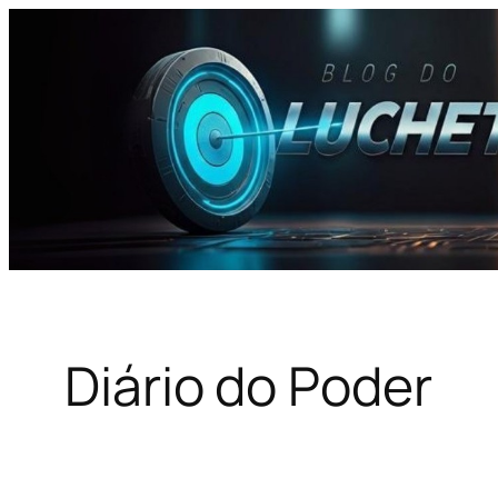
Pular
para
o
conteúdo
Diário do Poder