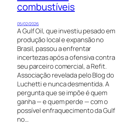
combustíveis
05/02/2026
A Gulf Oil, que investiu pesado em
produção local e expansão no
Brasil, passou a enfrentar
incertezas após a ofensiva contra
seu parceiro comercial, a Refit.
Associação revelada pelo Blog do
Luchetti e nunca desmentida. A
pergunta que se impõe é quem
ganha — e quem perde — com o
possível enfraquecimento da Gulf
no…