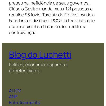
presos na ineficiência de seus governos.
Cláudio Castro manda matar 121 pessoas e
recolhe 93 fuzis. Tarcísio de Freitas invade a
Faria Lima e diz que o PCC é o terrorista que
usa maquininha de cartão de crédito na
contravenção
Blog do Luchetti
Política, economia, esportes e
entretenimento
ALLTV
ANP
Entretenimento