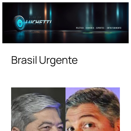
Pular
para
o
conteúdo
Brasil Urgente