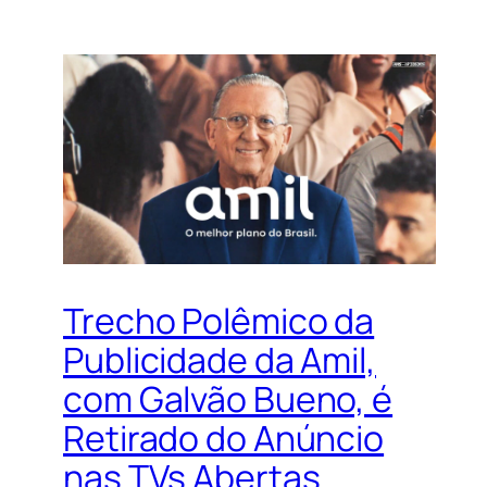
Trecho Polêmico da
Publicidade da Amil,
com Galvão Bueno, é
Retirado do Anúncio
nas TVs Abertas