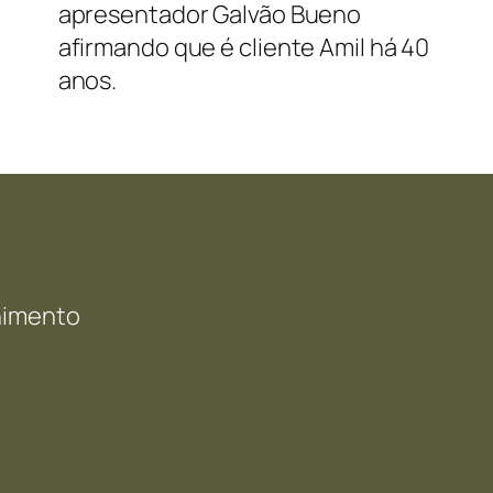
apresentador Galvão Bueno
afirmando que é cliente Amil há 40
anos.
enimento