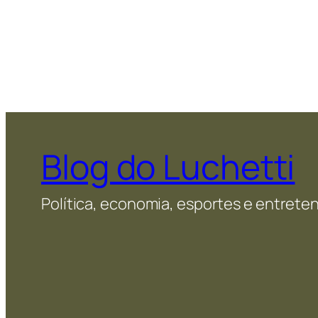
Blog do Luchetti
Política, economia, esportes e entret