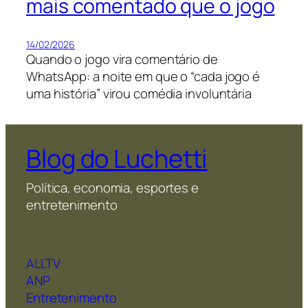
mais comentado que o jogo
14/02/2026
Quando o jogo vira comentário de
WhatsApp: a noite em que o “cada jogo é
uma história” virou comédia involuntária
Blog do Luchetti
Política, economia, esportes e
entretenimento
ALLTV
ANP
Entretenimento