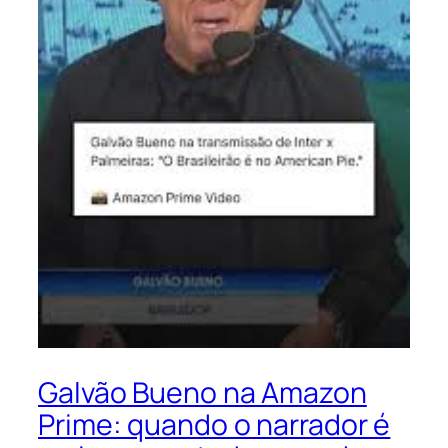
Galvão Bueno na Amazon
Prime: quando o narrador é