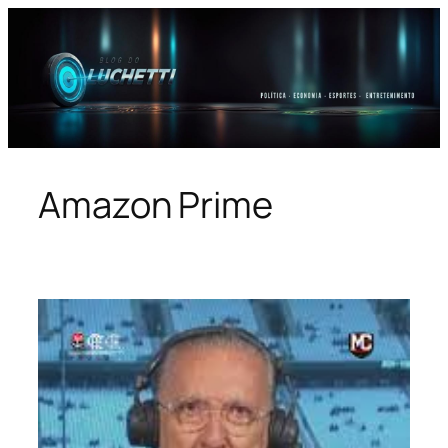
Pular
para
o
conteúdo
Amazon Prime