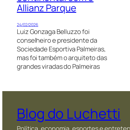
Allianz Parque
24/02/2026
Luiz Gonzaga Belluzzo foi
conselheiro e presidente da
Sociedade Esportiva Palmeiras,
mas foi também o arquiteto das
grandes viradas do Palmeiras
Blog do Luchetti
Política, economia, esportes e entret