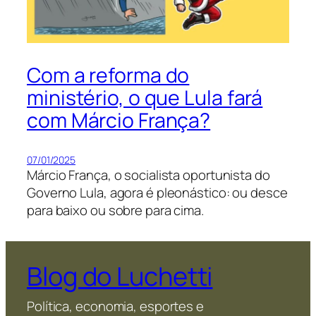
Com a reforma do
ministério, o que Lula fará
com Márcio França?
07/01/2025
Márcio França, o socialista oportunista do
Governo Lula, agora é pleonástico: ou desce
para baixo ou sobre para cima.
Blog do Luchetti
Política, economia, esportes e